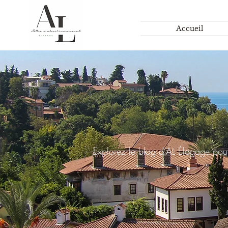
Accueil
Explorez le blog d’AL Élagage pour 