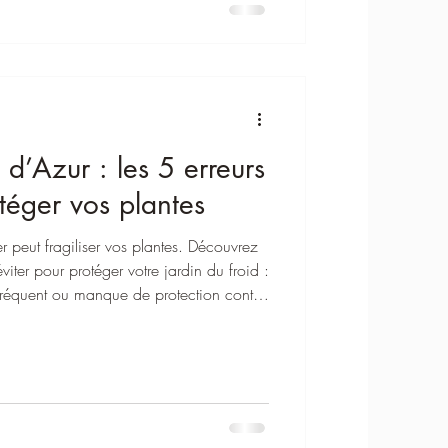
 d’Azur : les 5 erreurs
téger vos plantes
r peut fragiliser vos plantes. Découvrez
iter pour protéger votre jardin du froid :
p fréquent ou manque de protection contre
sent à garder vos espaces verts sains et