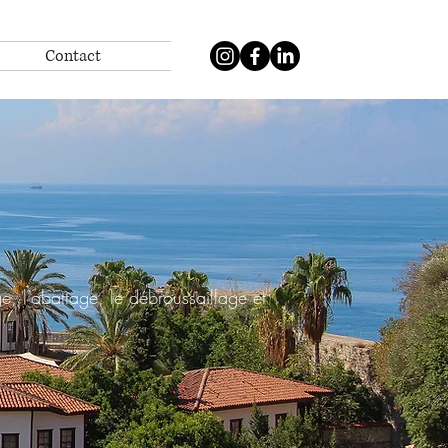
Contact
e, l’abattage, le débroussaillage et