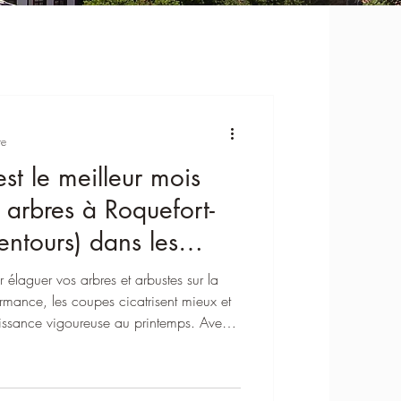
re
est le meilleur mois
 arbres à Roquefort-
lentours) dans les
r élaguer vos arbres et arbustes sur la
mance, les coupes cicatrisent mieux et
oissance vigoureuse au printemps. Avec
ils professionnels pour entretenir
ers en toute sécurité.