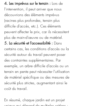
4. Les imprévus sur le terrain :
 Lors de 
l’intervention, il peut arriver que nous 
découvrions des éléments imprévus 
(racines plus profondes, terrain plus 
difficile d’accès, etc.). Ces éléments 
peuvent affecter le prix, car ils nécessitent 
plus de main-d’œuvre ou de matériel.
5. La sécurité et l’accessibilité : 
Dans 
certains cas, les conditions d’accès ou la 
sécurité autour du travail peuvent poser 
des contraintes supplémentaires. Par 
exemple, un arbre difficile d’accès ou un 
terrain en pente peut nécessiter l’utilisation 
de matériel spécifique ou des mesures de 
sécurité plus strictes, augmentant ainsi le 
coût du travail.
En résumé, chaque jardin est un projet 
unique qui dépend de multiples critères : 