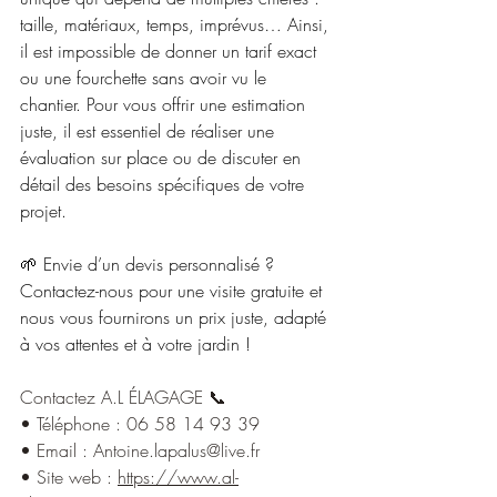
taille, matériaux, temps, imprévus… Ainsi, 
il est impossible de donner un tarif exact 
ou une fourchette sans avoir vu le 
chantier. Pour vous offrir une estimation 
juste, il est essentiel de réaliser une 
évaluation sur place ou de discuter en 
détail des besoins spécifiques de votre 
projet.
🌱 Envie d’un devis personnalisé ? 
Contactez-nous pour une visite gratuite et 
nous vous fournirons un prix juste, adapté 
à vos attentes et à votre jardin !
Contactez A.L ÉLAGAGE 📞
• Téléphone : 06 58 14 93 39
• Email : 
Antoine.lapalus@live.fr
• Site web : 
https://www.al-