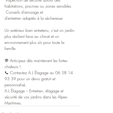
 Inspection de sécurité autour des 
habitations, piscines ou zones sensibles
 Conseils d’arrosage et 
d’entretien adaptés à la sécheresse
Un extérieur bien entretenu, c’est un jardin 
plus résilient face au climat et un 
environnement plus sûr pour toute la 
famille. 
💬 Anticipez dès maintenant les fortes 
chaleurs !
📞 Contactez A.L Élagage au 06 58 14 
93 39 pour un devis gratuit et 
personnalisé.
A.L Élagage – Entretien, élagage et 
sécurité de vos jardins dans les Alpes-
Maritimes.