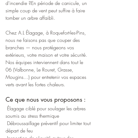
d’incendie ?En période de canicule, un 
simple coup de vent peut suffire à faire 
tomber un arbre affaibli.
Chez A.L Élagage, à Roquefort-les-Pins, 
nous ne faisons pas que couper des 
branches — nous protégeons vos 
extérieurs, votre maison et votre sécurité. 
Nos équipes interviennent dans tout le 
06 (Valbonne, Le Rouret, Grasse, 
Mougins…) pour entretenir vos espaces 
verts avant les fortes chaleurs.
Ce que nous vous proposons :
 Élagage ciblé pour soulager les arbres 
soumis au stress thermique
 Débroussaillage préventif pour limiter tout 
départ de feu