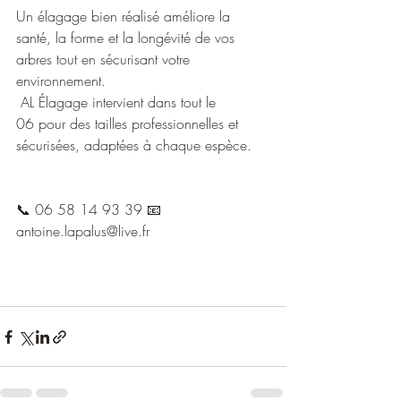
Un élagage bien réalisé améliore la 
santé, la forme et la longévité de vos 
arbres tout en sécurisant votre 
environnement.
 AL Élagage intervient dans tout le 
06 pour des tailles professionnelles et 
sécurisées, adaptées à chaque espèce.
📞 06 58 14 93 39 📧 
antoine.lapalus@live.fr