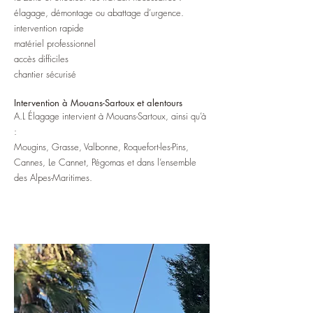
élagage, démontage ou abattage d’urgence.
intervention rapide
matériel professionnel
accès difficiles
chantier sécurisé
Intervention à Mouans-Sartoux et alentours
A.L Élagage intervient à Mouans-Sartoux, ainsi qu’à
:
Mougins, Grasse, Valbonne, Roquefort-les-Pins,
Cannes, Le Cannet, Pégomas et dans l’ensemble
des Alpes-Maritimes.