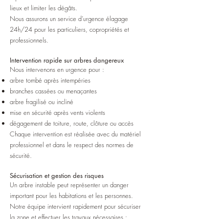
lieux et limiter les dégâts.
Nous assurons un service d’urgence élagage
24h/24 pour les particuliers, copropriétés et
professionnels.
Intervention rapide sur arbres dangereux
Nous intervenons en urgence pour :
arbre tombé après intempéries
branches cassées ou menaçantes
arbre fragilisé ou incliné
mise en sécurité après vents violents
dégagement de toiture, route, clôture ou accès
Chaque intervention est réalisée avec du matériel
professionnel et dans le respect des normes de
sécurité.
Sécurisation et gestion des risques
Un arbre instable peut représenter un danger
important pour les habitations et les personnes.
Notre équipe intervient rapidement pour sécuriser
la zone et effectuer les travaux nécessaires :